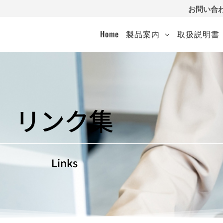
お問い合
Home
製品案内
取扱説明書
リンク集
）
Links