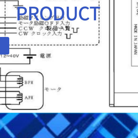
PRODUCT
製 品 一 覧