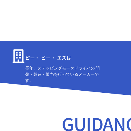
ピー・ ピー・ エスは
長年、ステッピングモータドライバの 開
発・製造・販売を行っているメーカーで
す。
GUIDAN