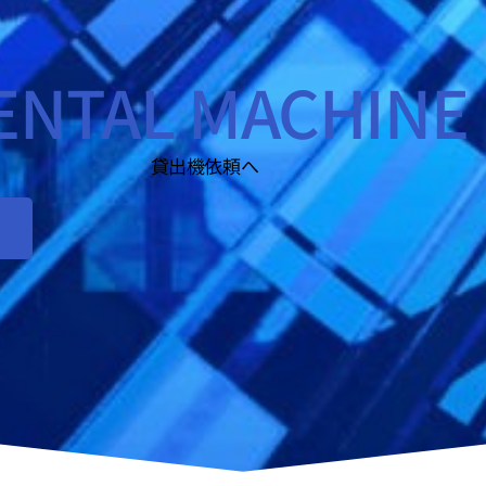
ENTAL MACHINE
貸出機依頼へ