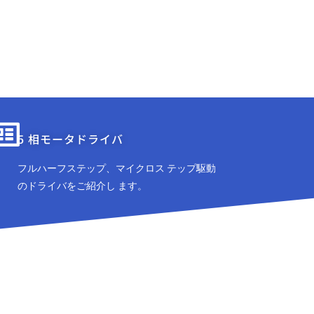
5 相モータドライバ
フルハーフステップ、マイクロス テップ駆動
のドライバをご紹介し ます。