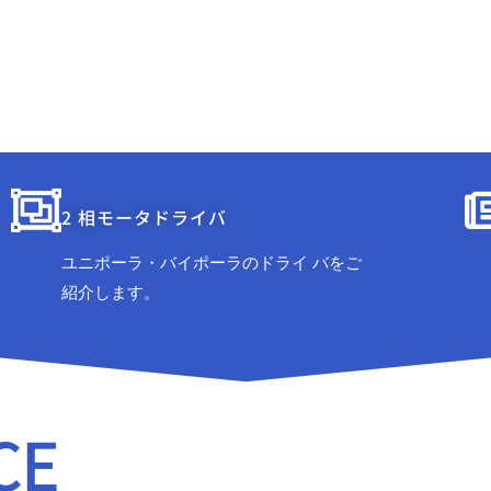
2 相モータドライバ
ユニポーラ・バイポーラのドライ バをご
紹介します。
CE