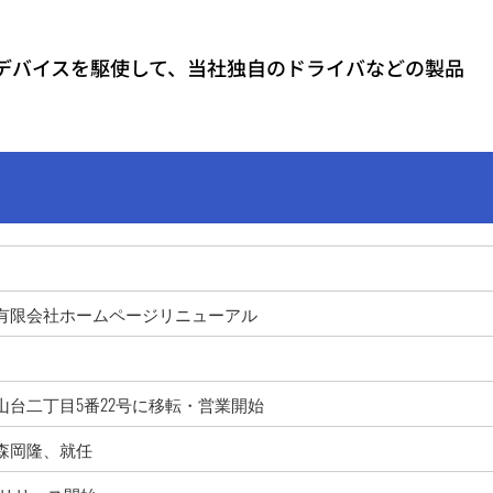
端のデバイスを駆使して、当社独自のドライバなどの製品
有限会社ホームページリニューアル
山台二丁目5番22号に移転・営業開始
森岡隆、就任