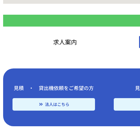
求人案内
見積 ・ 貸出機依頼をご希望の方
法人はこちら