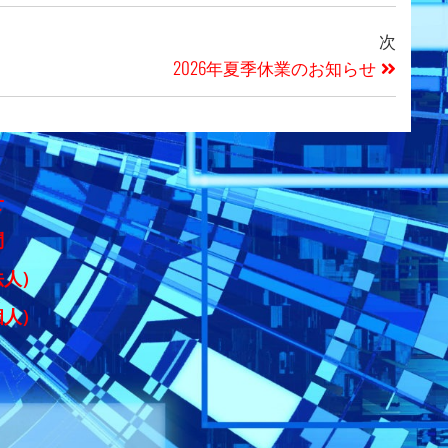
次
2026年夏季休業のお知らせ
せ
問
法人）
個人）