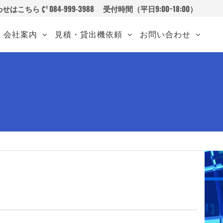
わせはこちら
084-999-3988
受付時間（平日9:00~18:00）
会社案内
見積・貸出機依頼
お問い合わせ