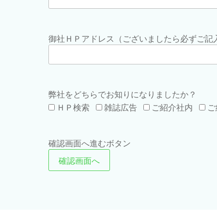
御社ＨＰアドレス（ございましたら必ずご記
弊社をどちらでお知りになりましたか？
ＨＰ検索
雑誌広告
ご紹介社内
ご
確認画面へ進むボタン