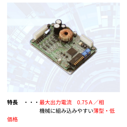
品を
開発・
製造・
販売を
致して
おりま
す。
特長
・・・
最大出力電流 0.75Ａ／相
機械に組み込みやすい
薄型・低
価格