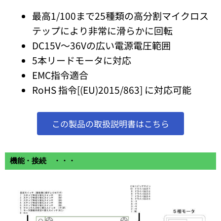
最高1/100まで25種類の高分割マイクロス
テップにより非常に滑らかに回転
DC15V～36Vの広い電源電圧範囲
5本リードモータに対応
EMC指令適合
RoHS 指令[(EU)2015/863] に対応可能
この製品の取扱説明書はこちら
機能・接続 ・・・