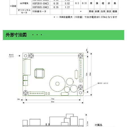
外形寸法図 ・・・